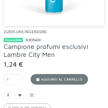
SCRIVI UNA RECENSIONE
Disponibile
0.31 Punti
Campione profumi esclusivi
Lambre City Men
1,24 €
AGGIUNGI AL CARRELLO
VEDI ALTRE VARIANTI