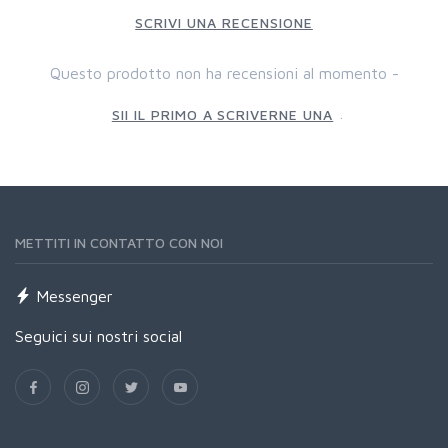
SCRIVI UNA RECENSIONE
Questo prodotto non ha recensioni al momento -
.
SII IL PRIMO A SCRIVERNE UNA
METTITI IN CONTATTO CON NOI
Messenger
Seguici sui nostri social