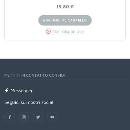
19,80 €
AGGIUNGI AL CARRELLO
Non disponibile
METTITI IN CONTATTO CON NOI
Messenger
Seguici sui nostri social