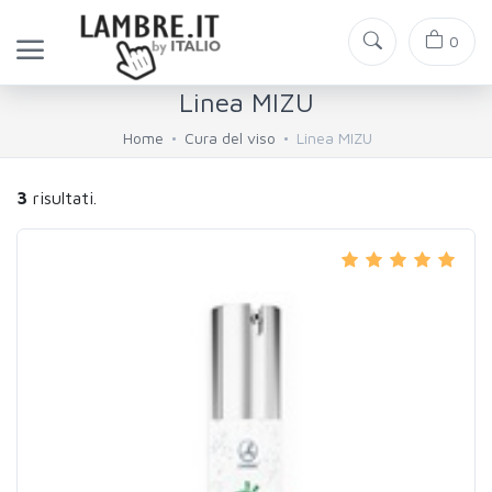
0
Linea MIZU
Home
Cura del viso
Linea MIZU
3
risultati.