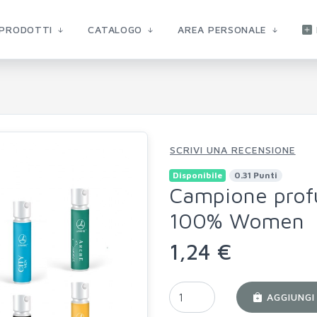
PRODOTTI
CATALOGO
AREA PERSONALE
SCRIVI UNA RECENSIONE
Disponibile
0.31 Punti
Campione prof
100% Women
1,24 €
AGGIUNGI