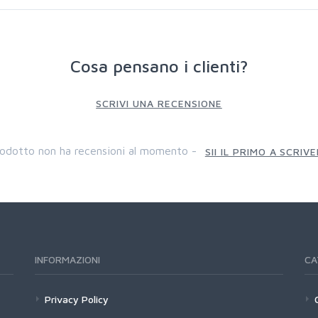
Cosa pensano i clienti?
SCRIVI UNA RECENSIONE
odotto non ha recensioni al momento -
SII IL PRIMO A SCRIV
INFORMAZIONI
CA
Privacy Policy