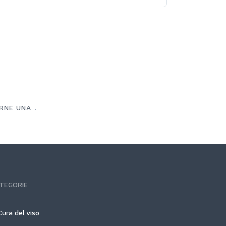
.
ERNE UNA
TEGORIE
Cura del viso