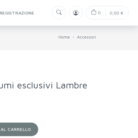
0
REGISTRAZIONE
0,00 €
Home
Accessori
umi esclusivi Lambre
 AL CARRELLO