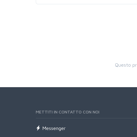
Questo pr
METTITI IN CONTATTO CON NOI
Messenger