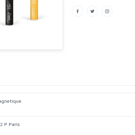
agnetique
2 P Paris