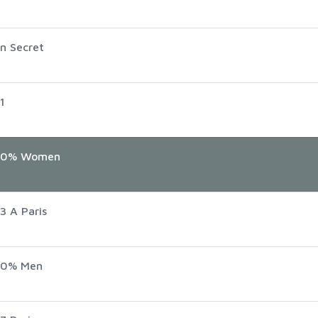
n Secret
1
 100% Women
3 A Paris
100% Men