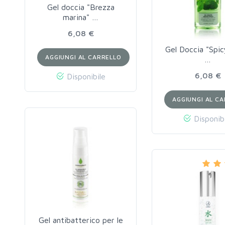
Gel doccia "Brezza
marina" …
6,08 €
Gel Doccia "Spic
AGGIUNGI AL CARRELLO
…
6,08 €
Disponibile
AGGIUNGI AL C
Disponib
Gel antibatterico per le