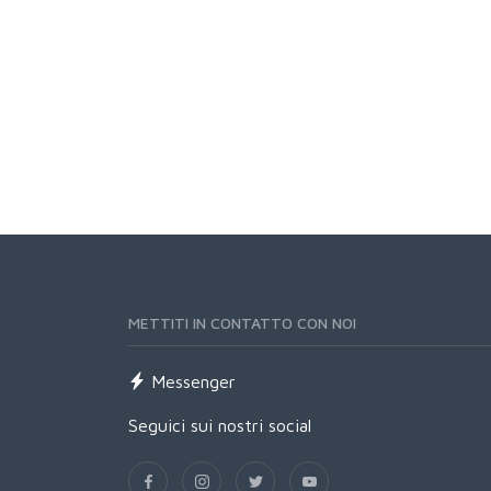
METTITI IN CONTATTO CON NOI
Messenger
Seguici sui nostri social