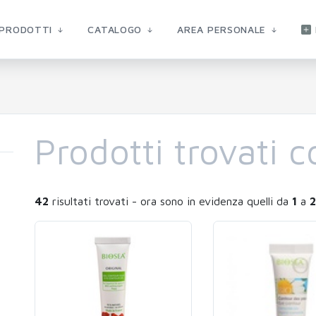
PRODOTTI
CATALOGO
AREA PERSONALE
Prodotti trovati c
42
risultati trovati - ora sono in evidenza quelli da
1
a