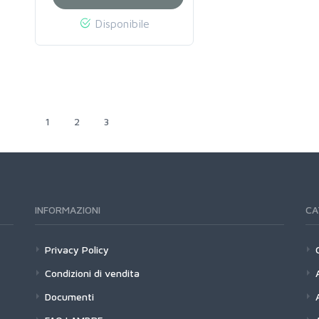
Disponibile
1
2
3
INFORMAZIONI
CA
Privacy Policy
Condizioni di vendita
Documenti