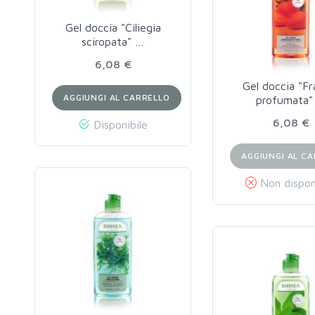
Gel doccia "Ciliegia
sciropata" …
6,08 €
Gel doccia "Fr
AGGIUNGI AL CARRELLO
profumata"
6,08 €
Disponibile
AGGIUNGI AL C
Non dispon