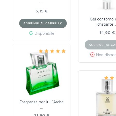
…
6,15 €
Gel contorno 
AGGIUNGI AL CARRELLO
idratante
14,90 €
Disponibile
AGGIUNGI AL C
Non dispon
Fragranza per lui "Arche
…
31,90 €