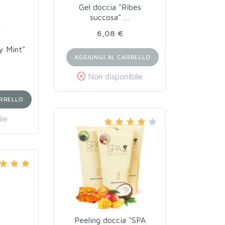
Gel doccia "Ribes
succosa" …
6,08 €
y Mint"
AGGIUNGI AL CARRELLO
Non disponibile
ARRELLO
ile
Peeling doccia "SPA