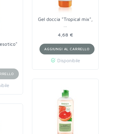
Gel doccia "Tropical mix",
…
4,68 €
esotico"
AGGIUNGI AL CARRELLO
Disponibile
ARRELLO
ibile