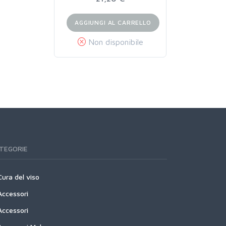
AGGIUNGI AL CARRELLO
Non disponibile
TEGORIE
Cura del viso
Accessori
Accessori