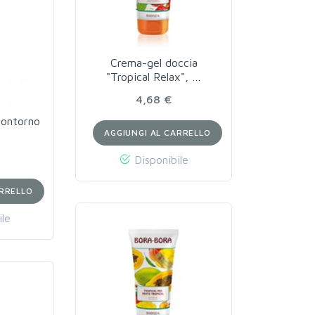
Crema-gel doccia
"Tropical Relax", …
4,68 €
contorno
AGGIUNGI AL CARRELLO
Disponibile
ARRELLO
ile