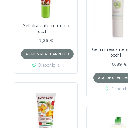
Gel idratante contorno
occhi …
7,35 €
Gel rinfrescante 
AGGIUNGI AL CARRELLO
occhi …
10,89 €
Disponibile
AGGIUNGI AL C
Disponib