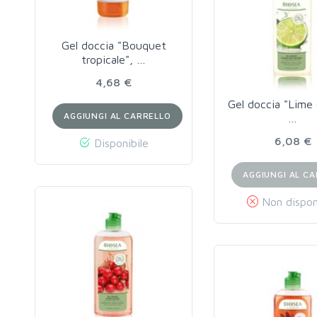
Gel doccia "Bouquet
tropicale", …
4,68 €
Gel doccia "Lime 
AGGIUNGI AL CARRELLO
…
6,08 €
Disponibile
AGGIUNGI AL C
Non dispon