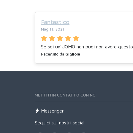
Fantastico
Mag 11, 2021
Se sei un'UOMO non puoi non avere questo p
Recensito da
Gigliola
METTITI IN CONTATTO CON NOI
Messenger
Seguici sui nostri social