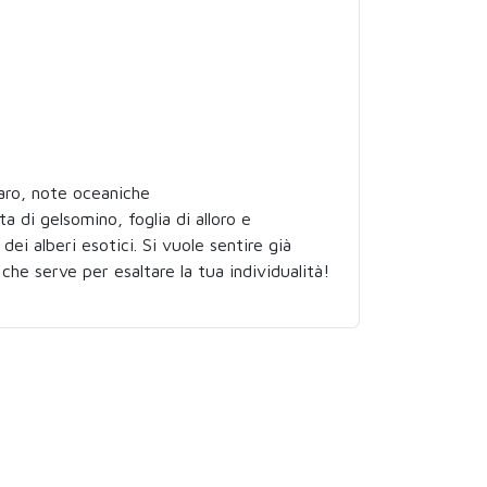
maro, note oceaniche
ta di gelsomino, foglia di alloro e
ei alberi esotici. Si vuole sentire già
he serve per esaltare la tua individualità!