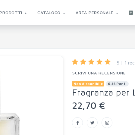
PRODOTTI
CATALOGO
AREA PERSONALE
5 | 1 rec
SCRIVI UNA RECENSIONE
Non disponibile
6.45 Punti
Fragranza per 
22,70 €