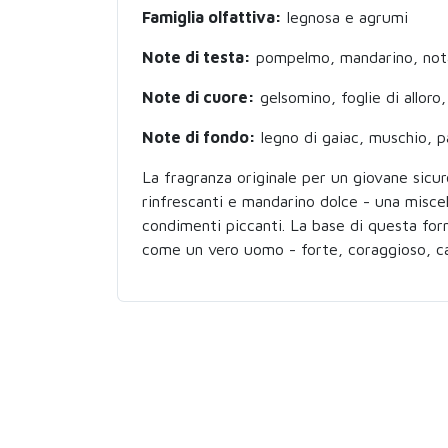
Famiglia olfattiva:
legnosa e agrumi
Note di testa:
pompelmo, mandarino, not
Note di cuore:
gelsomino, foglie di alloro
Note di fondo:
legno di gaiac, muschio, p
La fragranza originale per un giovane sicu
rinfrescanti e mandarino dolce - una miscela 
condimenti piccanti. La base di questa formu
come un vero uomo - forte, coraggioso, capa