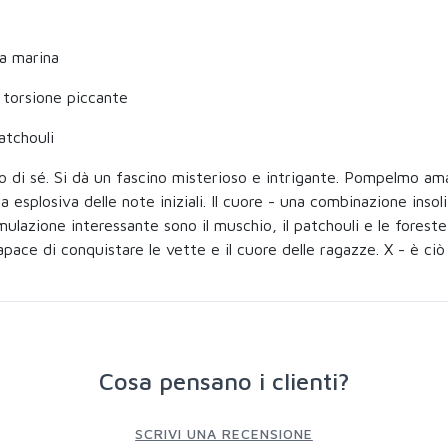
a marina
, torsione piccante
atchouli
ro di sé. Si dà un fascino misterioso e intrigante. Pompelmo a
esplosiva delle note iniziali. Il cuore - una combinazione insoli
lazione interessante sono il muschio, il patchouli e le foreste d
ce di conquistare le vette e il cuore delle ragazze. X - è ciò c
Cosa pensano i clienti?
SCRIVI UNA RECENSIONE