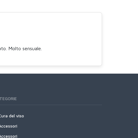
to. Molto sensuale.
TEGORIE
Cura del viso
Accessori
Accessori