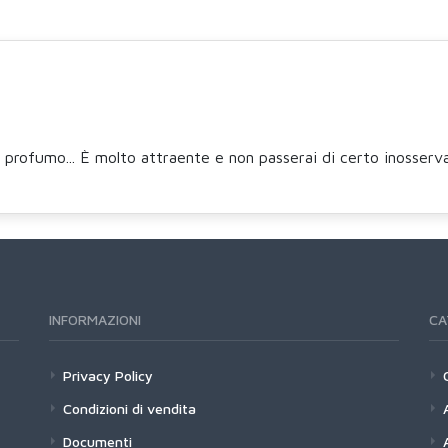
rofumo... È molto attraente e non passerai di certo inosserva
INFORMAZIONI
CA
Privacy Policy
Condizioni di vendita
Documenti