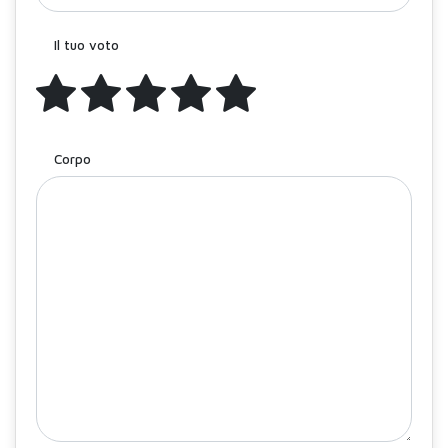
Il tuo voto
Corpo