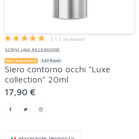
5 | 3 recensioni
SCRIVI UNA RECENSIONE
Non disponibile
5.37 Punti
Siero contorno occhi "Luxe
collection" 20ml
17,90 €
DESCRIZIONE PRODOTTO