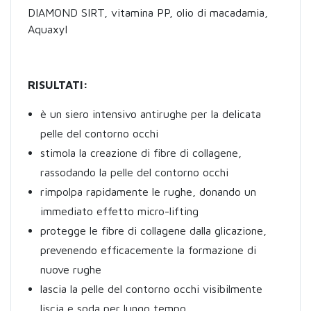
DIAMOND SIRT, vitamina PP, olio di macadamia,
Aquaxyl
RISULTATI:
è un siero intensivo antirughe per la delicata
pelle del contorno occhi
stimola la creazione di fibre di collagene,
rassodando la pelle del contorno occhi
rimpolpa rapidamente le rughe, donando un
immediato effetto micro-lifting
protegge le fibre di collagene dalla glicazione,
prevenendo efficacemente la formazione di
nuove rughe
lascia la pelle del contorno occhi visibilmente
liscia e soda per lungo tempo