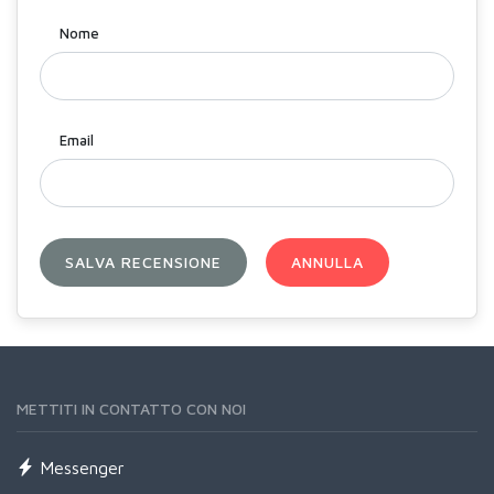
Nome
Email
SALVA RECENSIONE
ANNULLA
METTITI IN CONTATTO CON NOI
Messenger