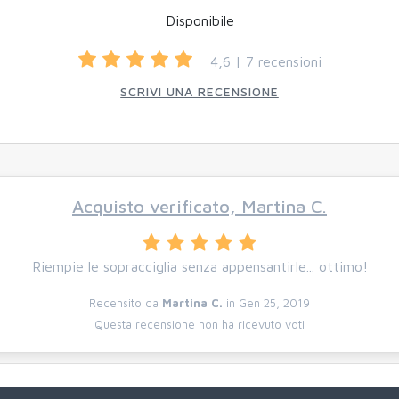
Disponibile
4,6 | 7 recensioni
SCRIVI UNA RECENSIONE
Acquisto verificato, Martina C.
Riempie le sopracciglia senza appensantirle... ottimo!
Recensito da
Martina C.
in Gen 25, 2019
Questa recensione non ha ricevuto voti