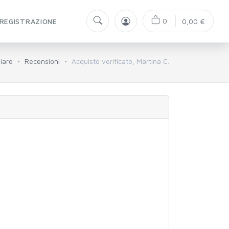
0
REGISTRAZIONE
0,00 €
iaro
Recensioni
Acquisto verificato, Martina C.