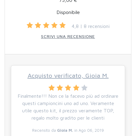
75,00 €
Disponibile
4,8 | 8 recensioni
SCRIVI UNA RECENSIONE
Acquisto verificato, Gioia M.
Finalmente!!! Non ce la facevo più ad ordinare
questi campioncini uno ad uno. Veramente
utile questo kit, il prezzo veramente TOP,
regalo molto gradito per le clienti
Recensito da
Gioia M.
in Ago 06, 2019