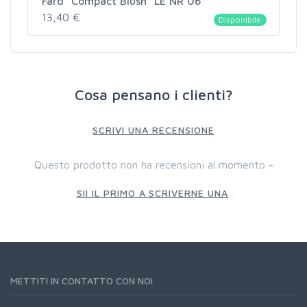
Fard "Compact Blush" LE NR 06
13,40 €
Disponibile
Cosa pensano i clienti?
SCRIVI UNA RECENSIONE
Questo prodotto non ha recensioni al momento -
.
SII IL PRIMO A SCRIVERNE UNA
METTITI IN CONTATTO CON NOI