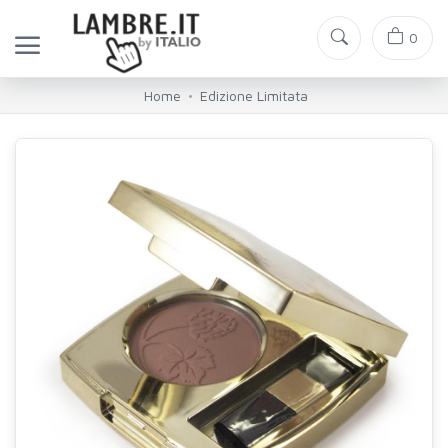
0
Home
Edizione Limitata