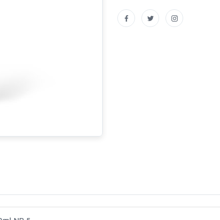
2ml NR 5