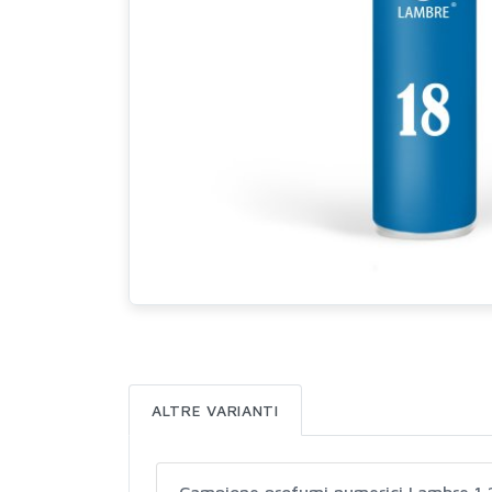
ALTRE VARIANTI
Campione profumi numerici Lambre 1,