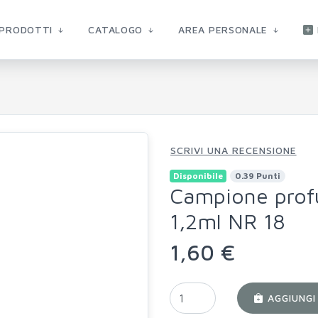
PRODOTTI
CATALOGO
AREA PERSONALE
SCRIVI UNA RECENSIONE
Disponibile
0.39 Punti
Campione prof
1,2ml NR 18
1,60 €
AGGIUNGI