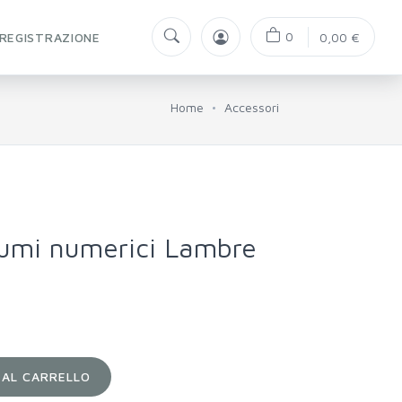
0
REGISTRAZIONE
0,00 €
Home
Accessori
umi numerici Lambre
 AL CARRELLO