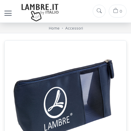
0
Home
Accessori