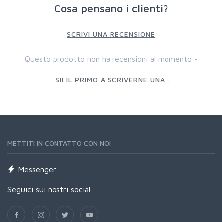
Cosa pensano i clienti?
SCRIVI UNA RECENSIONE
Questo prodotto non ha recensioni al momento -
.
SII IL PRIMO A SCRIVERNE UNA
METTITI IN CONTATTO CON NOI
Messenger
Seguici sui nostri social