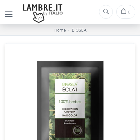
0
Home
BIOSEA