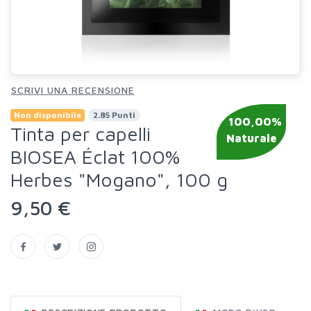
SCRIVI UNA RECENSIONE
Non disponibile
2.85 Punti
100,00%
Tinta per capelli
Naturale
BIOSEA Éclat 100%
Herbes "Mogano", 100 g
9,50 €