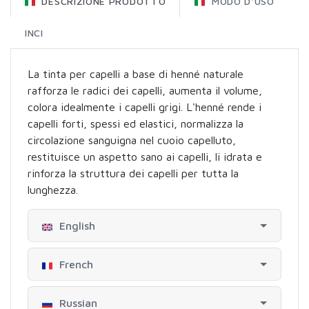
DESCRIZIONE PRODOTTO
MODO D'USO
INCI
La tinta per capelli a base di henné naturale
rafforza le radici dei capelli, aumenta il volume,
colora idealmente i capelli grigi. L'henné rende i
capelli forti, spessi ed elastici, normalizza la
circolazione sanguigna nel cuoio capelluto,
restituisce un aspetto sano ai capelli, li idrata e
rinforza la struttura dei capelli per tutta la
lunghezza.
English
French
Russian