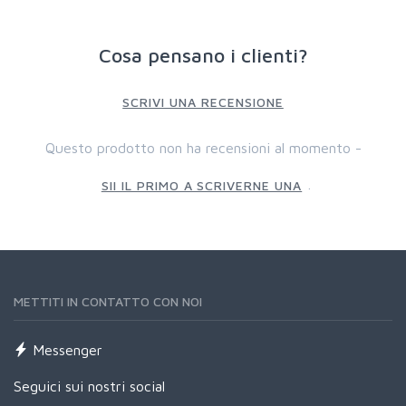
Cosa pensano i clienti?
SCRIVI UNA RECENSIONE
Questo prodotto non ha recensioni al momento -
.
SII IL PRIMO A SCRIVERNE UNA
METTITI IN CONTATTO CON NOI
Messenger
Seguici sui nostri social