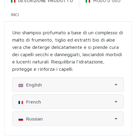
DESCRIZIONE PRODOTTO
MODO D'USO
INCI
Uno shampoo profumato a base di un complesso di
malto di frumento, tiglio ed estratti bio di aloe
vera che deterge delicatamente e si prende cura
dei capelli secchi e danneggiati, lasciandoli morbidi
e lucenti naturali. Riequilibria l'idratazione,
protegge e rinforza i capelli.
English
French
Russian