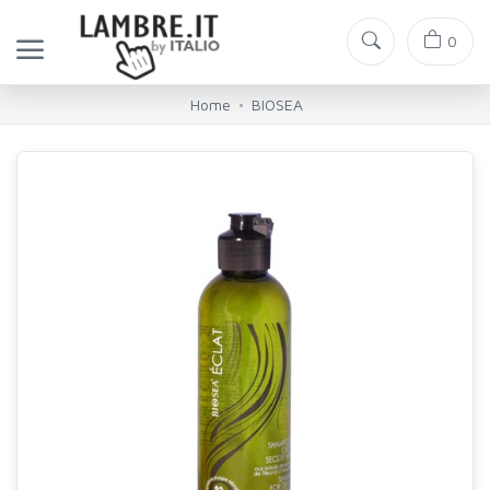
0
Home
BIOSEA