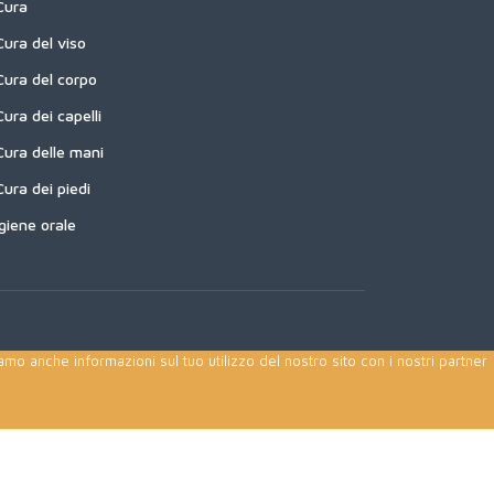
Cura
Cura del viso
Cura del corpo
Cura dei capelli
Cura delle mani
Cura dei piedi
Igiene orale
amo anche informazioni sul tuo utilizzo del nostro sito con i nostri partner