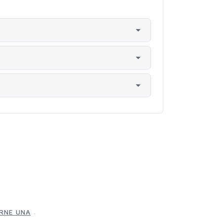
.
ERNE UNA