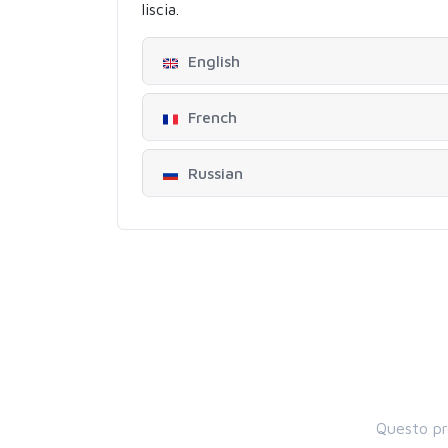
liscia.
English
French
Russian
Questo pr