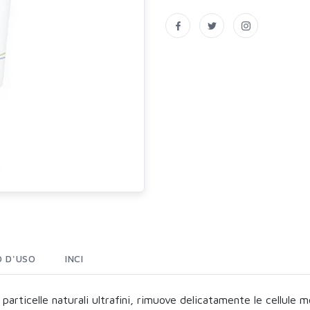
 D'USO
INCI
e particelle naturali ultrafini, rimuove delicatamente le cellule 