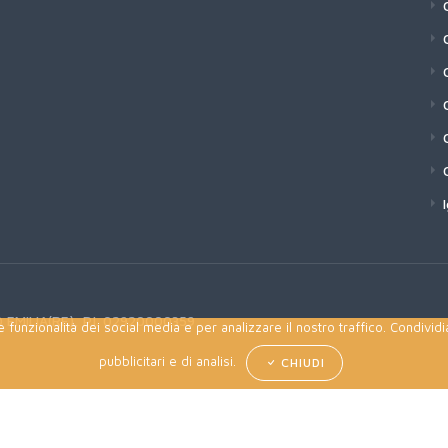
 EMILIA(RE), P.I. 02920000359
 funzionalità dei social media e per analizzare il nostro traffico. Condividi
pubblicitari e di analisi.
CHIUDI