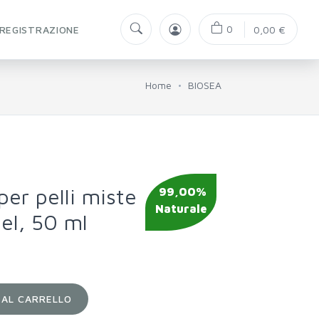
0
REGISTRAZIONE
0,00 €
Home
BIOSEA
per pelli miste
99,00%
Naturale
el, 50 ml
 AL CARRELLO