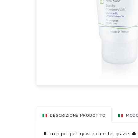
DESCRIZIONE PRODOTTO
MODO
Il scrub per pelli grasse e miste, grazie all