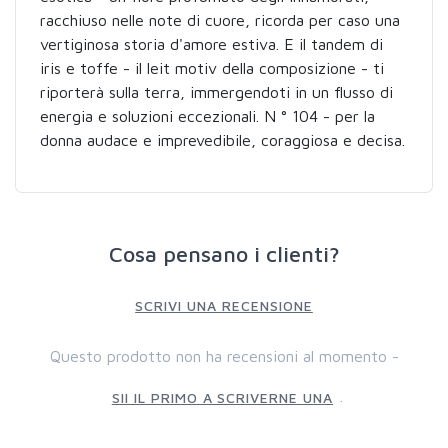
racchiuso nelle note di cuore, ricorda per caso una
vertiginosa storia d'amore estiva. E il tandem di
iris e toffe - il leit motiv della composizione - ti
riporterà sulla terra, immergendoti in un flusso di
energia e soluzioni eccezionali. N ° 104 - per la
donna audace e imprevedibile, coraggiosa e decisa.
Cosa pensano i clienti?
SCRIVI UNA RECENSIONE
Questo prodotto non ha recensioni al momento -
.
SII IL PRIMO A SCRIVERNE UNA