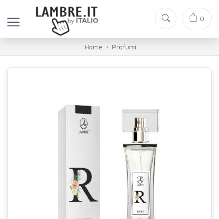
0
Home
Profumi