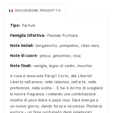
DESCRIZIONE PRODOTTO
Tipo:
Parfum
Famiglia Olfattiva:
Floreale Fruttata
Note iniziali:
bergamotto, pompelmo, ribes nero;
Note di cuore:
pesca, gelsomino, rosa;
Note finali:
vaniglia, legno di cedro, muschio.
A cosa è associata Parigi? Certo, alla Libertà!
Libertà nell'amore, nelle relazioni, nell'arte, nelle
preferenze, nella scelta ... E hai il diritto di scegliere
la nostra fragranza, rivelando una combinazione
insolita di pera dolce e pepe rosa. Darà energia a
un nuovo giorno, dando forza e sicurezza. Plumeria
esotica - un fiore profumato degli innamorati,