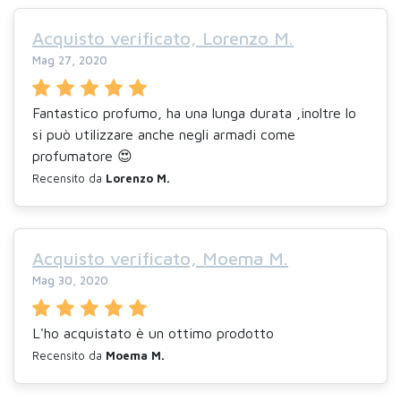
Acquisto verificato, Lorenzo M.
Mag 27, 2020
Fantastico profumo, ha una lunga durata ,inoltre lo
si può utilizzare anche negli armadi come
profumatore 😍
Recensito da
Lorenzo M.
Acquisto verificato, Moema M.
Mag 30, 2020
L'ho acquistato è un ottimo prodotto
Recensito da
Moema M.