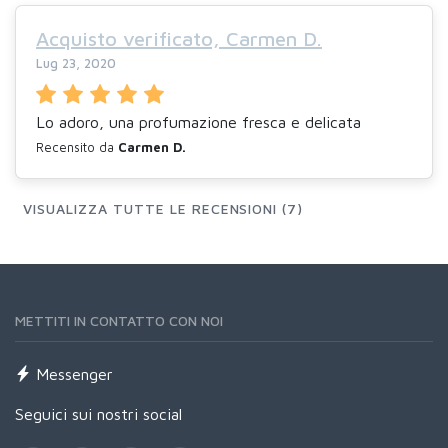
Acquisto verificato, Carmen D.
Lug 23, 2020
Lo adoro, una profumazione fresca e delicata
Recensito da
Carmen D.
VISUALIZZA TUTTE LE RECENSIONI (7)
METTITI IN CONTATTO CON NOI
Messenger
Seguici sui nostri social