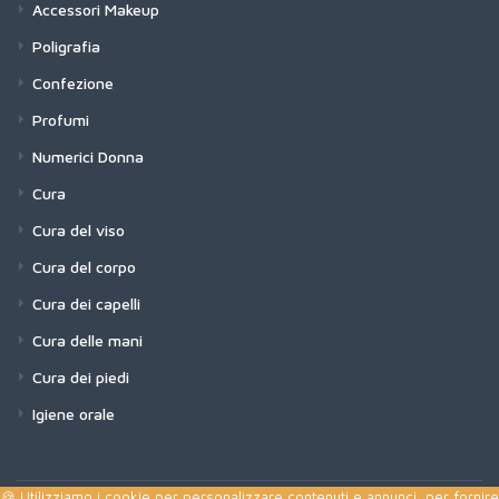
Accessori Makeup
Poligrafia
Confezione
Profumi
Numerici Donna
Cura
Cura del viso
Cura del corpo
Cura dei capelli
Cura delle mani
Cura dei piedi
Igiene orale
🍪 Utilizziamo i cookie per personalizzare contenuti e annunci, per fornire