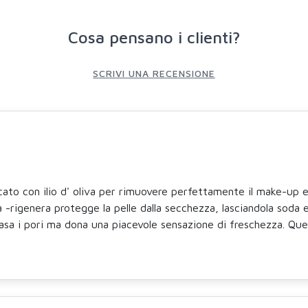
Cosa pensano i clienti?
SCRIVI UNA RECENSIONE
icato con ilio d' oliva per rimuovere perfettamente il make-up 
ta -rigenera protegge la pelle dalla secchezza, lasciandola soda e
tasa i pori ma dona una piacevole sensazione di freschezza. Quest