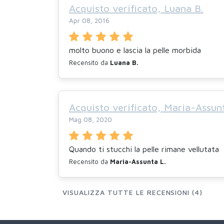
Acquisto verificato, Luana B.
Apr 08, 2016
molto buono e lascia la pelle morbida
Recensito da
Luana B.
Acquisto verificato, Maria-Assunt
Mag 08, 2020
Quando ti stucchi la pelle rimane vellutata
Recensito da
Maria-Assunta L.
VISUALIZZA TUTTE LE RECENSIONI (4)