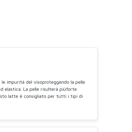
e le impurità del visoproteggendo la pelle
d elastica. La pelle risulterà piùforte
o latte è consigliato per tutti i tipi di