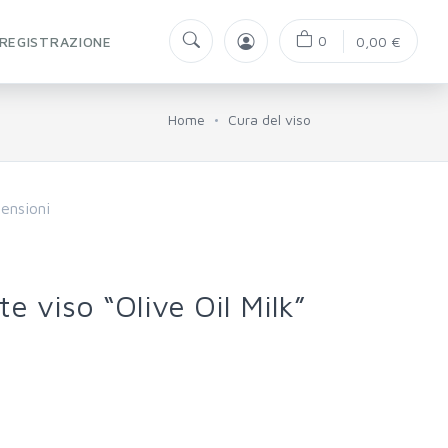
0
REGISTRAZIONE
0,00 €
Home
Cura del viso
ensioni
e viso “Olive Oil Milk”