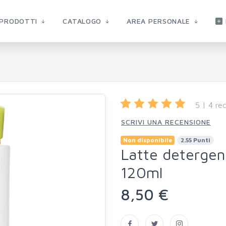
PRODOTTI
CATALOGO
AREA PERSONALE
5 | 4 rec
SCRIVI UNA RECENSIONE
Non disponibile
2.55 Punti
Latte detergent
120ml
8,50 €