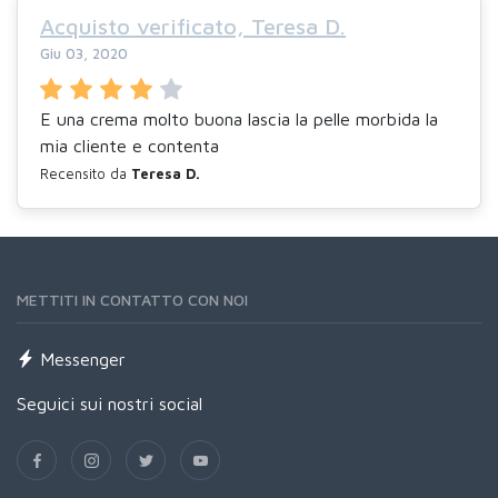
Acquisto verificato, Teresa D.
Giu 03, 2020
E una crema molto buona lascia la pelle morbida la
mia cliente e contenta
Recensito da
Teresa D.
METTITI IN CONTATTO CON NOI
Messenger
Seguici sui nostri social