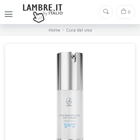
0
Home
Cura del viso