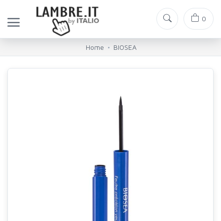
0
Home
BIOSEA