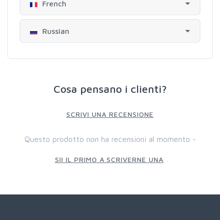
French
Russian
Cosa pensano i clienti?
SCRIVI UNA RECENSIONE
Questo prodotto non ha recensioni al momento -
.
SII IL PRIMO A SCRIVERNE UNA