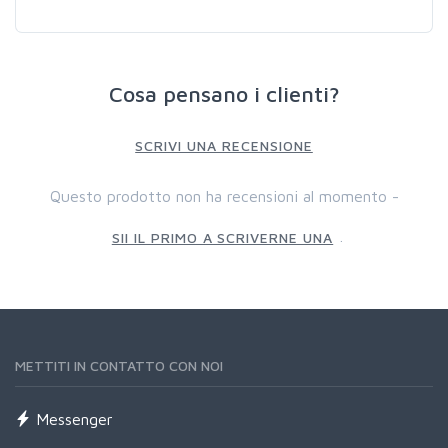
Cosa pensano i clienti?
SCRIVI UNA RECENSIONE
Questo prodotto non ha recensioni al momento -
.
SII IL PRIMO A SCRIVERNE UNA
METTITI IN CONTATTO CON NOI
Messenger