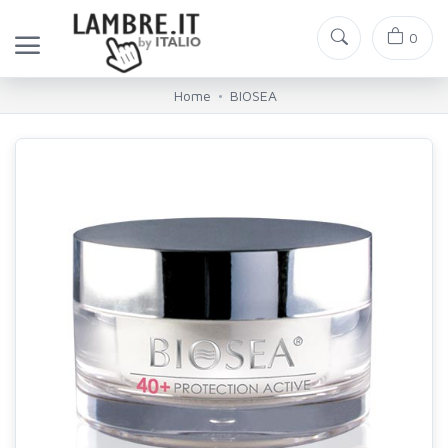
0
Home
BIOSEA