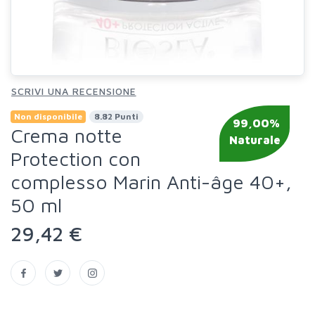
SCRIVI UNA RECENSIONE
Non disponibile
8.82 Punti
99,00%
Crema notte
Naturale
Protection con
complesso Marin Anti-âge 40+,
50 ml
29,42 €