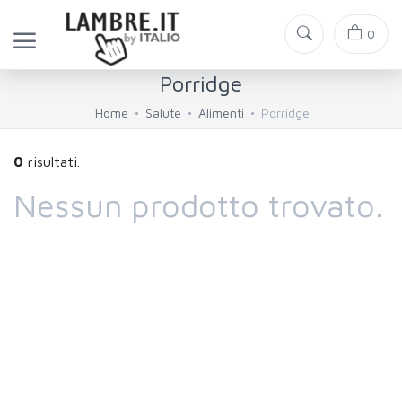
0
Porridge
Home
Salute
Alimenti
Porridge
0
risultati.
Nessun prodotto trovato.