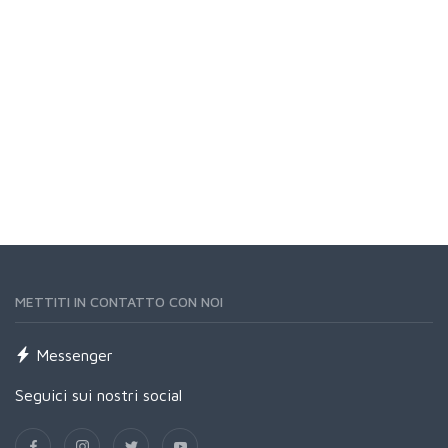
METTITI IN CONTATTO CON NOI
Messenger
Seguici sui nostri social