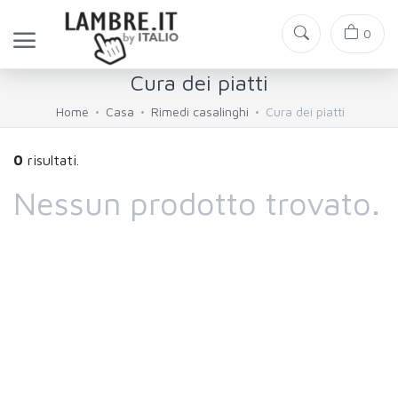
0
Cura dei piatti
Home
Casa
Rimedi casalinghi
Cura dei piatti
0
risultati.
Nessun prodotto trovato.