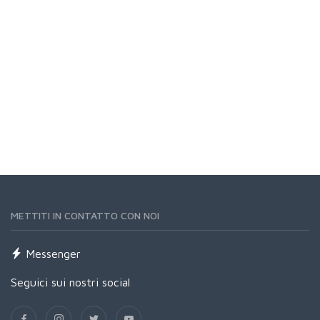
METTITI IN CONTATTO CON NOI
Messenger
Seguici sui nostri social