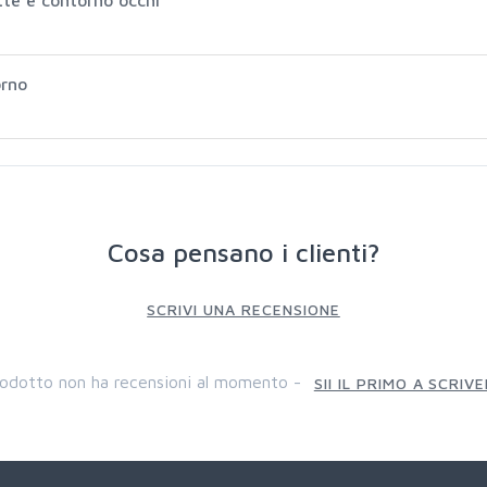
orno
Cosa pensano i clienti?
SCRIVI UNA RECENSIONE
odotto non ha recensioni al momento -
SII IL PRIMO A SCRIV