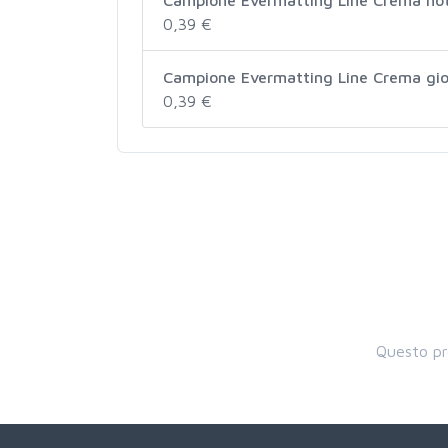
0,39 €
Campione Evermatting Line Crema gi
0,39 €
Questo pr