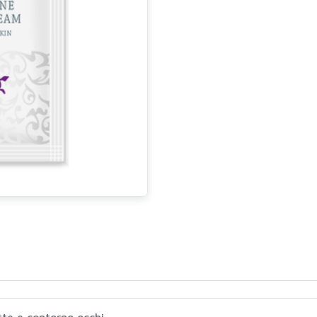
te e contorno occhi