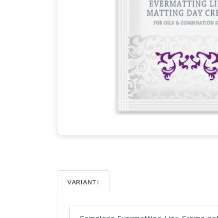
VARIANTI
Campione Evermatting Line Crema not