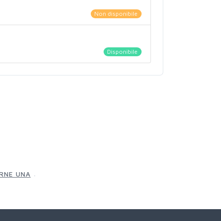
Non disponibile
Disponibile
.
ERNE UNA