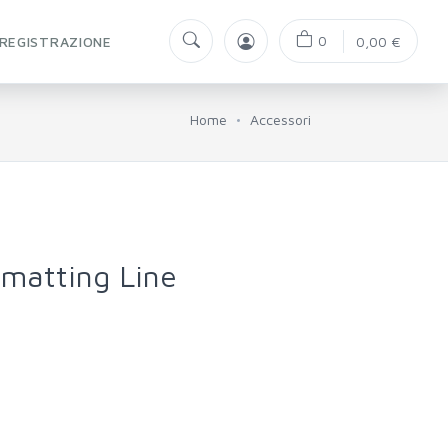
0
REGISTRAZIONE
0,00 €
Home
Accessori
matting Line