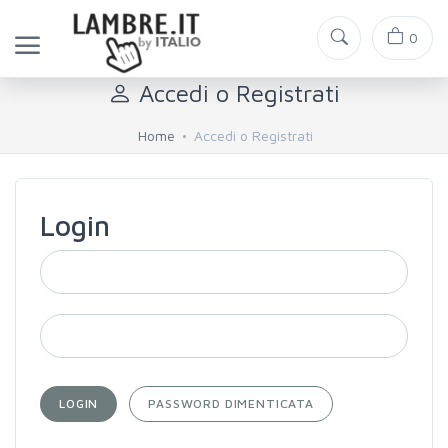
0
Accedi o Registrati
Home
Accedi o Registrati
Login
LOGIN
PASSWORD DIMENTICATA