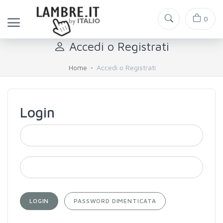
0
Accedi o Registrati
Home
Accedi o Registrati
Login
LOGIN
PASSWORD DIMENTICATA